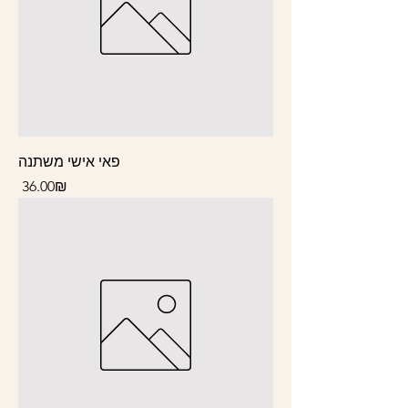
פאי אישי משתנה
Price
‏36.00 ‏₪