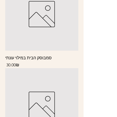
סמבוסק הבית במילוי עונתי
Price
‏30.00 ‏₪