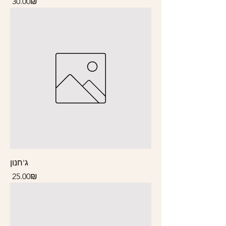
Price
‏30.00 ‏₪
ג'חנון
Price
‏25.00 ‏₪