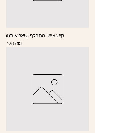
קיש אישי מתחלף (שאל אותנו)
Price
‏36.00 ‏₪