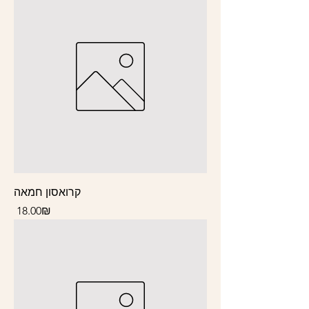
קרואסון חמאה
Price
‏18.00 ‏₪