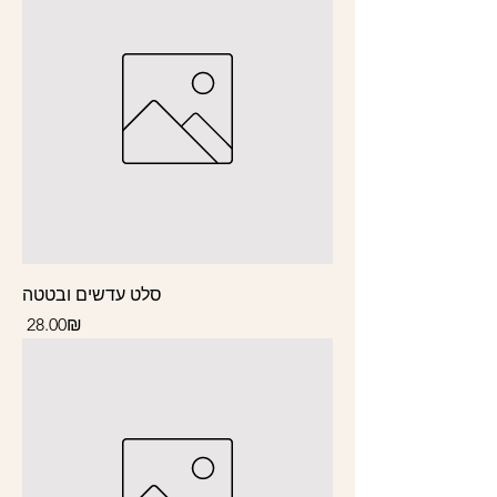
סלט עדשים ובטטה
Price
‏28.00 ‏₪