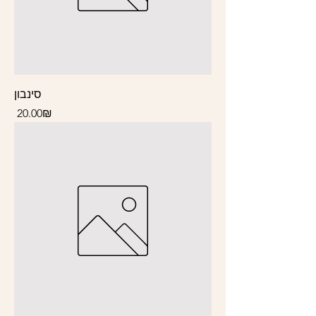
סינבון
Price
‏20.00 ‏₪