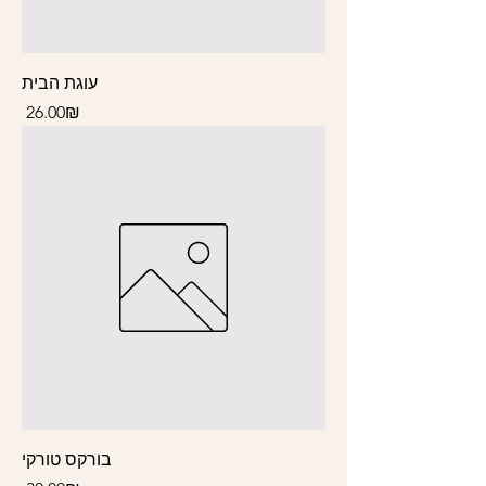
עוגת הבית
Price
‏26.00 ‏₪
בורקס טורקי