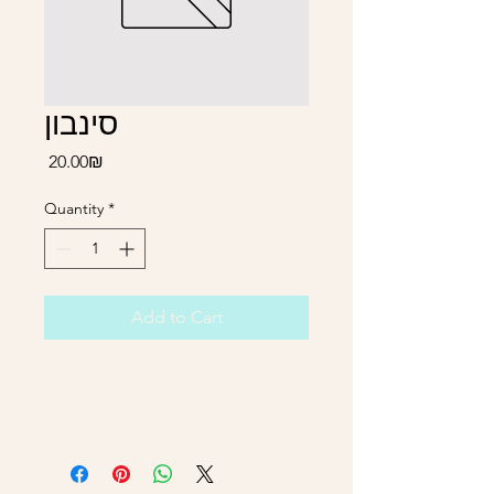
סינבון
Price
‏20.00 ‏₪
Quantity
*
Add to Cart