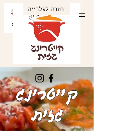
חזרה לגלרייה
קייטרינג
גזית